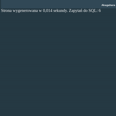
Akagahara
Strona wygenerowana w 0,014 sekundy. Zapytań do SQL: 6