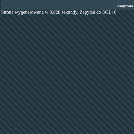
Akagahara
Strona wygenerowana w 0,028 sekundy. Zapytań do SQL: 6