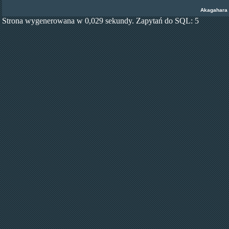
Akagahara
Strona wygenerowana w 0,029 sekundy. Zapytań do SQL: 5