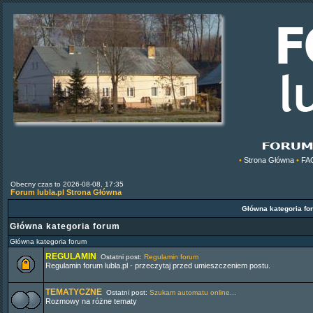
•
Strona Główna
•
FA
Obecny czas to 2026-08-08, 17:35
Forum lubla.pl Strona Główna
Główna kategoria f
Główna kategoria forum
Główna kategoria forum
REGULAMIN
Ostatni post:
Regulamin forum
Regulamin forum lubla.pl - przeczytaj przed umieszczeniem postu.
TEMATYCZNE
Ostatni post:
Szukam automatu online...
Rozmowy na różne tematy