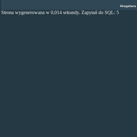
Akagahara
Strona wygenerowana w 0,014 sekundy. Zapytań do SQL: 5