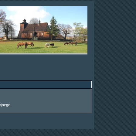
yjnego.