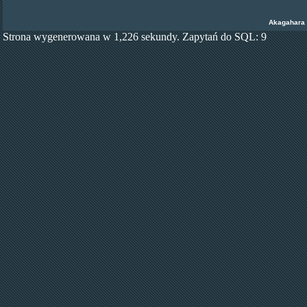
Akagahara
Strona wygenerowana w 1,226 sekundy. Zapytań do SQL: 9