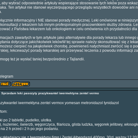
, aby wybrać odpowiednie artykuły wspierające stosowanie tych leków poza wskaz
ka. Ten artykuł nie stanowi wyczerpującego przeglądu wszystkich dowodów ani n
a.
yłącznie informacyjny i NIE stanowi porady medycznej. Leki omówione w niniejszy
 konsultacji z lekarzem lub innym profesjonalnym pracownikiem służby zdrowia.
acować z Państwa lekarzem lub onkologiem w celu omówienia ich przydatności dla
macjach zawartych w tym artykule jako alternatywie dla porady lekarza lub innego
ytania dotyczące jakichkolwiek lekówW tej sprawie należy skonsultować się z lek
 możesz cierpieć na jakąkolwiek chorobę, powinieneś natychmiast zwrócić się o po
skiej, lekceważyć porady lekarskiej ani przerywać leczenia z powodu informacji za
mogę też je wysłać taniej bezpośrednio z Tajlandii.
elegram
6
Sprzedam leki pasozyty prazykwantel iwermektyna zentel vermo
azykwantel iwermektyna zentel vermox yomesan metronidazol tynidazol
ytom:
 po 2 tabletki, pudelko, ulotka.
łe), nużeniec, świerzb, węgorczyca, filarioza, glista ludzka, węgorek jelitowy, wło
 na 2 h przed i 2 h po jego podaniu.
 składający się z Iwermektyny 6mg i Zentel Albendazol 400mg, 30zl, ważny 12.2025