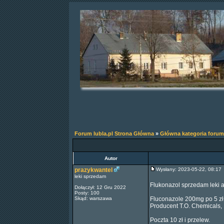
Forum lubla.pl Strona Główna
»
Główna kategoria forum
Autor
prazykwantel
Wysłany: 2023-05-22, 08:1
leki sprzedam
Flukonazol sprzedam leki 
Dołączył: 12 Gru 2022
Posty: 100
Skąd: warszawa
Fluconazole 200mg po 5 zł,
Producent T.O. Chemicals,
Poczta 10 zł i przelew.