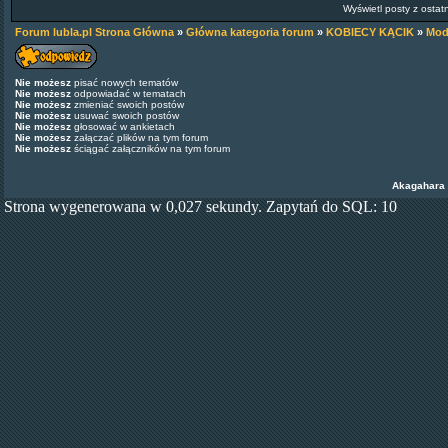
Wyświetl posty z ostat
Forum lubla.pl Strona Główna
»
Główna kategoria forum
»
KOBIECY KĄCIK
»
Mod
Nie możesz
pisać nowych tematów
Nie możesz
odpowiadać w tematach
Nie możesz
zmieniać swoich postów
Nie możesz
usuwać swoich postów
Nie możesz
głosować w ankietach
Nie możesz
załączać plików na tym forum
Nie możesz
ściągać załączników na tym forum
Akagahara
Strona wygenerowana w 0,027 sekundy. Zapytań do SQL: 10