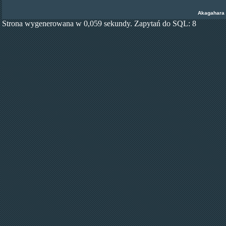
Akagahara
Strona wygenerowana w 0,059 sekundy. Zapytań do SQL: 8