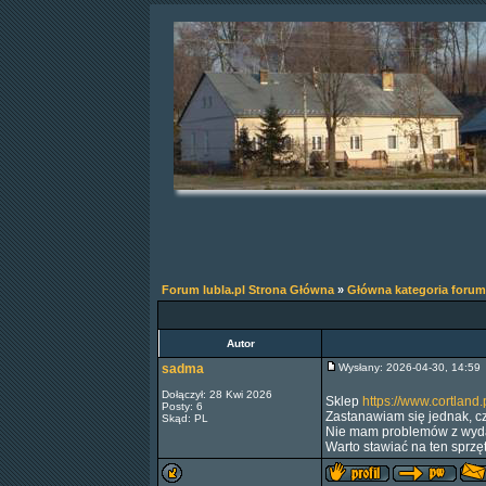
Forum lubla.pl Strona Główna
»
Główna kategoria forum
Autor
sadma
Wysłany: 2026-04-30, 14:5
Dołączył: 28 Kwi 2026
Sklep
https://www.cortland.p
Posty: 6
Zastanawiam się jednak, c
Skąd: PL
Nie mam problemów z wydan
Warto stawiać na ten sprzę