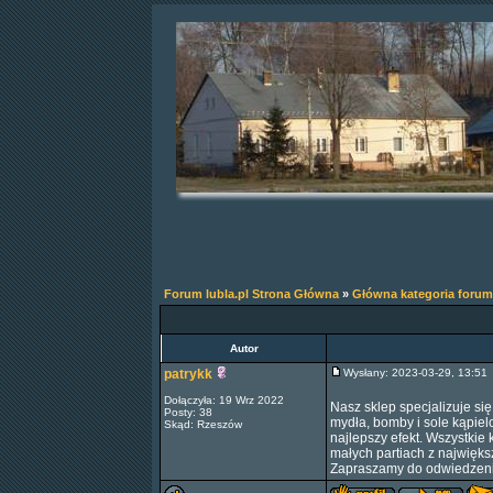
Forum lubla.pl Strona Główna
»
Główna kategoria forum
Autor
patrykk
Wysłany: 2023-03-29, 13:5
Dołączyła: 19 Wrz 2022
Nasz sklep specjalizuje si
Posty: 38
mydła, bomby i sole kąpiel
Skąd: Rzeszów
najlepszy efekt. Wszystkie
małych partiach z najwięks
Zapraszamy do odwiedzeni