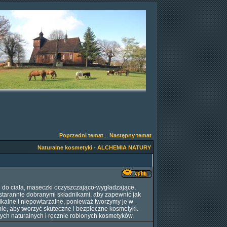
Poprzedni temat
Następny temat
::
Naturalne kosmetyki - ALCHEMIA NATURY
gi do ciała, maseczki oczyszczająco-wygładzające,
 starannie dobranymi składnikami, aby zapewnić jak
ikalne i niepowtarzalne, ponieważ tworzymy je w
ie, aby tworzyć skuteczne i bezpieczne kosmetyki.
zych naturalnych i ręcznie robionych kosmetyków.