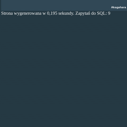
Akagahara
Strona wygenerowana w 0,195 sekundy. Zapytań do SQL: 9