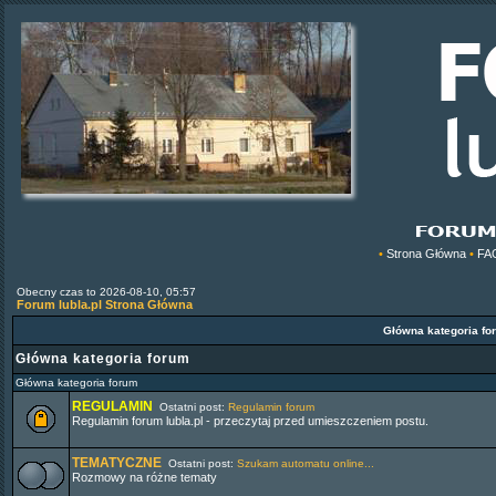
•
Strona Główna
•
FA
Obecny czas to 2026-08-10, 05:57
Forum lubla.pl Strona Główna
Główna kategoria f
Główna kategoria forum
Główna kategoria forum
REGULAMIN
Ostatni post:
Regulamin forum
Regulamin forum lubla.pl - przeczytaj przed umieszczeniem postu.
TEMATYCZNE
Ostatni post:
Szukam automatu online...
Rozmowy na różne tematy