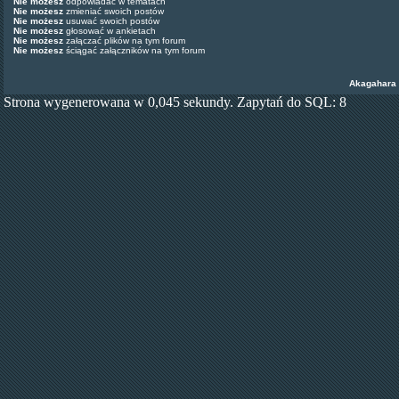
Nie możesz
odpowiadać w tematach
Nie możesz
zmieniać swoich postów
Nie możesz
usuwać swoich postów
Nie możesz
głosować w ankietach
Nie możesz
załączać plików na tym forum
Nie możesz
ściągać załączników na tym forum
Akagahara
Strona wygenerowana w 0,045 sekundy. Zapytań do SQL: 8